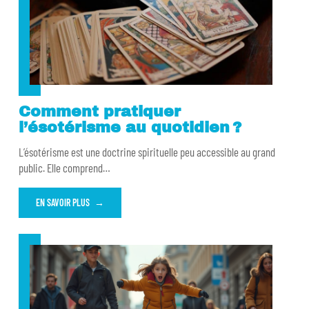
Comment pratiquer
l’ésotérisme au quotidien ?
L’ésotérisme est une doctrine spirituelle peu accessible au grand
public. Elle comprend
…
EN SAVOIR PLUS