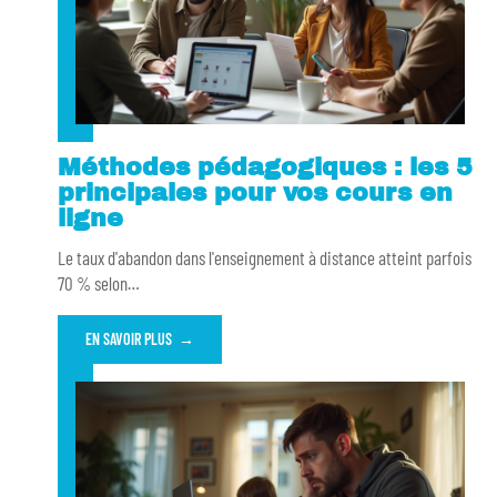
Méthodes pédagogiques : les 5
principales pour vos cours en
ligne
Le taux d'abandon dans l'enseignement à distance atteint parfois
70 % selon
…
EN SAVOIR PLUS