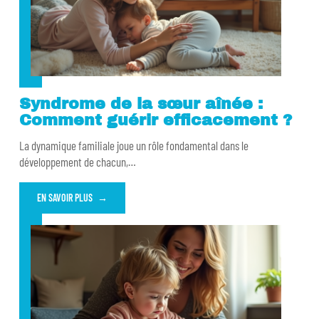
Syndrome de la sœur aînée :
Comment guérir efficacement ?
La dynamique familiale joue un rôle fondamental dans le
développement de chacun,
…
EN SAVOIR PLUS