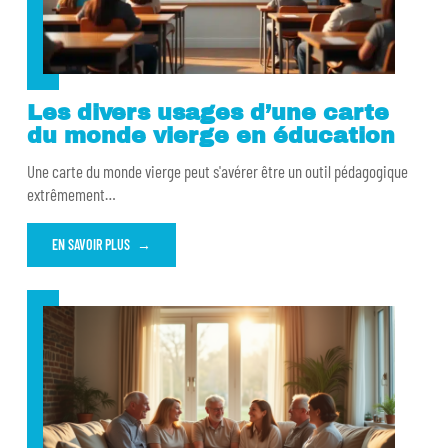
Les divers usages d’une carte
du monde vierge en éducation
Une carte du monde vierge peut s'avérer être un outil pédagogique
extrêmement
…
EN SAVOIR PLUS