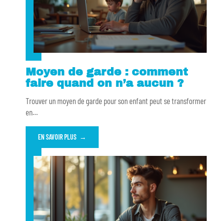
Moyen de garde : comment
faire quand on n’a aucun ?
Trouver un moyen de garde pour son enfant peut se transformer
en
…
EN SAVOIR PLUS