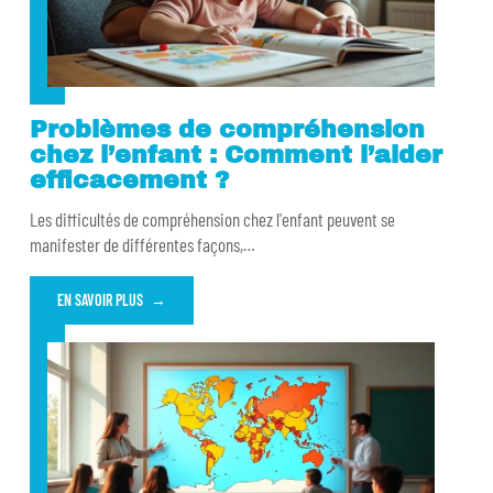
Problèmes de compréhension
chez l’enfant : Comment l’aider
efficacement ?
Les difficultés de compréhension chez l'enfant peuvent se
manifester de différentes façons,
…
EN SAVOIR PLUS