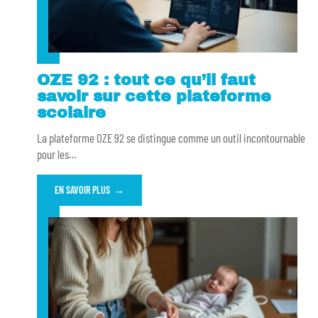
OZE 92 : tout ce qu’il faut
savoir sur cette plateforme
scolaire
La plateforme OZE 92 se distingue comme un outil incontournable
pour les
…
EN SAVOIR PLUS