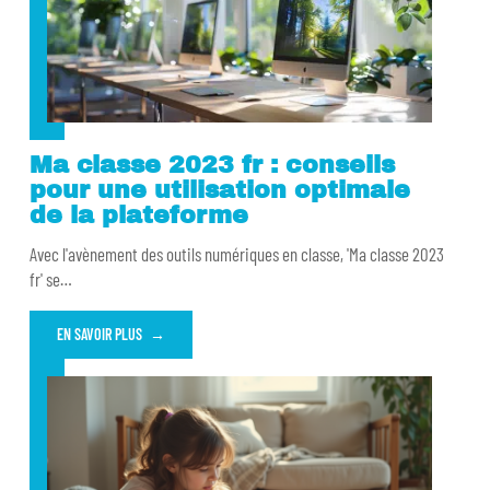
Ma classe 2023 fr : conseils
pour une utilisation optimale
de la plateforme
Avec l'avènement des outils numériques en classe, 'Ma classe 2023
fr' se
…
EN SAVOIR PLUS