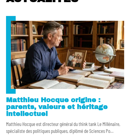
Matthieu Hocque origine :
parents, valeurs et héritage
intellectuel
Matthieu Hocque est directeur général du think tank Le Millénaire,
spécialiste des politiques publiques, diplômé de Sciences Po
…