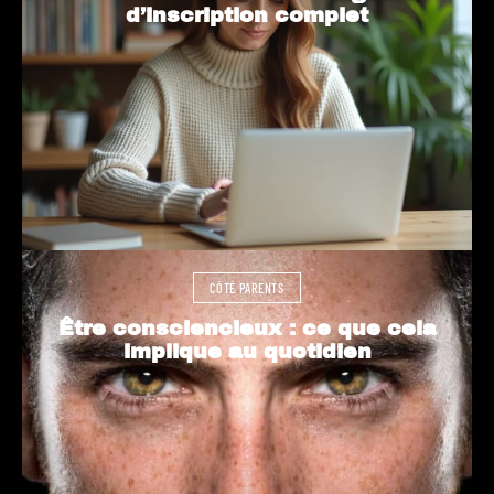
d’inscription complet
CÔTÉ PARENTS
Être consciencieux : ce que cela
implique au quotidien