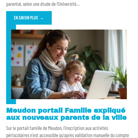
parental, selon une étude de l'Université
…
EN SAVOIR PLUS
Meudon portail Famille expliqué
aux nouveaux parents de la ville
Sur le portail famille de Meudon, l'inscription aux activités
périscolaires n'est accessible qu'après validation manuelle du compte