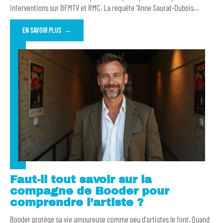
interventions sur BFMTV et RMC. La requête "Anne Saurat-Dubois
…
EN SAVOIR PLUS
Faut-il tout savoir sur la
compagne de Booder pour
comprendre l’artiste ?
Booder protège sa vie amoureuse comme peu d'artistes le font. Quand