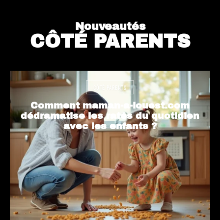
Nouveautés
CÔTÉ PARENTS
CÔTÉ PARENTS
Comment maman-a-louest.com
dédramatise les ratés du quotidien
avec les enfants ?