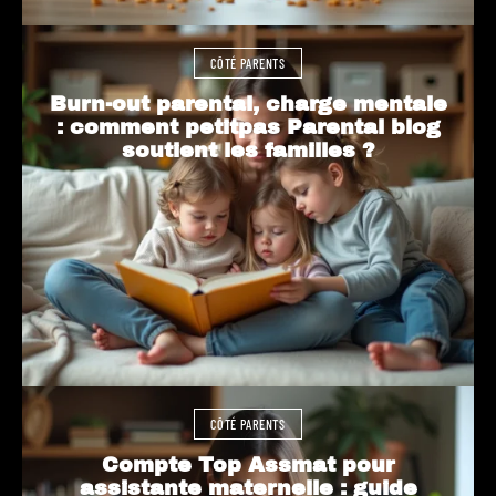
CÔTÉ PARENTS
Burn-out parental, charge mentale
: comment petitpas Parental blog
soutient les familles ?
CÔTÉ PARENTS
Compte Top Assmat pour
assistante maternelle : guide