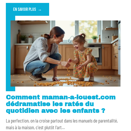
EN SAVOIR PLUS
Comment maman-a-louest.com
dédramatise les ratés du
quotidien avec les enfants ?
La perfection, on la croise partout dans les manuels de parentalité,
mais à la maison, c'est plutôt l'art
…