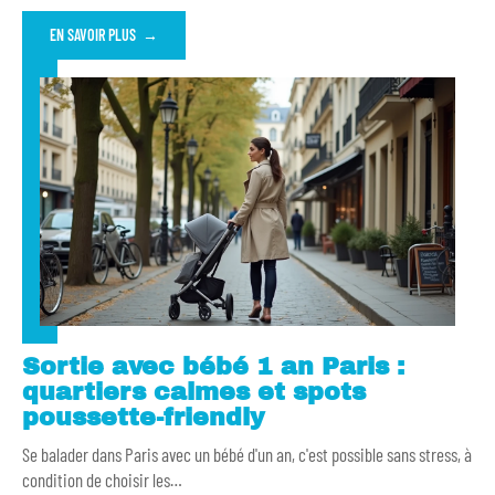
EN SAVOIR PLUS
Sortie avec bébé 1 an Paris :
quartiers calmes et spots
poussette-friendly
Se balader dans Paris avec un bébé d'un an, c'est possible sans stress, à
condition de choisir les
…