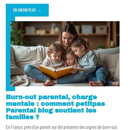
EN SAVOIR PLUS
Burn-out parental, charge
mentale : comment petitpas
Parental blog soutient les
familles ?
En France, près d'un parent sur dix présente des signes de burn-out