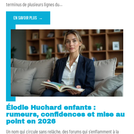
terminus de plusieurs lignes du
…
EN SAVOIR PLUS
Élodie Huchard enfants :
rumeurs, confidences et mise au
point en 2026
Un nom qui circule sans relâche, des forums qui s'enflamment à la