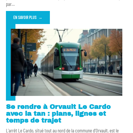
par
…
EN SAVOIR PLUS
Se rendre à Orvault Le Cardo
avec la tan : plans, lignes et
temps de trajet
L'arrêt Le Cardo, situé tout au nord de la commune d'Orvault, est le