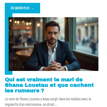
EN SAVOIR PLUS
Qui est vraiment le mari de
Shana Loustau et que cachent
les rumeurs ?
Le nom de Shana Loustau a beau surgir dans les médias avec la
régularité d'un métronome, on dirait
…