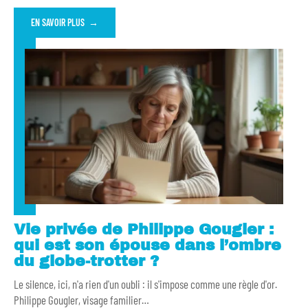
EN SAVOIR PLUS
Vie privée de Philippe Gougler :
qui est son épouse dans l’ombre
du globe-trotter ?
Le silence, ici, n'a rien d'un oubli : il s'impose comme une règle d'or.
Philippe Gougler, visage familier
…