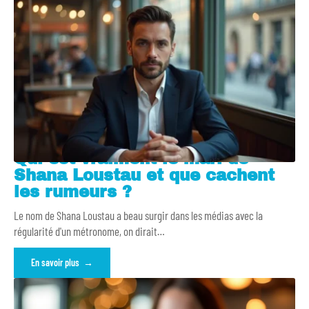
Qui est vraiment le mari de
Shana Loustau et que cachent
les rumeurs ?
Le nom de Shana Loustau a beau surgir dans les médias avec la
régularité d'un métronome, on dirait
…
En savoir plus