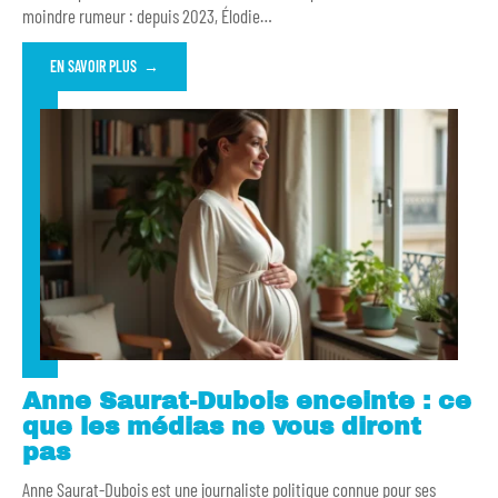
moindre rumeur : depuis 2023, Élodie
…
EN SAVOIR PLUS
Anne Saurat-Dubois enceinte : ce
que les médias ne vous diront
pas
Anne Saurat-Dubois est une journaliste politique connue pour ses