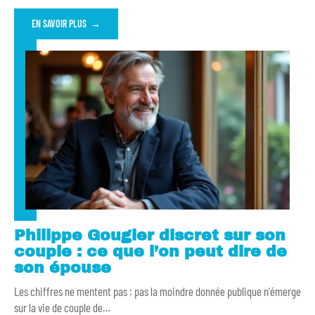
EN SAVOIR PLUS
Philippe Gougler discret sur son
couple : ce que l’on peut dire de
son épouse
Les chiffres ne mentent pas : pas la moindre donnée publique n'émerge
sur la vie de couple de
…