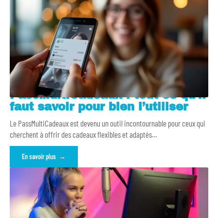
PassMultiCadeaux : tout ce qu’il
faut savoir pour bien l’utiliser
Le PassMultiCadeaux est devenu un outil incontournable pour ceux qui
cherchent à offrir des cadeaux flexibles et adaptés
…
En savoir plus