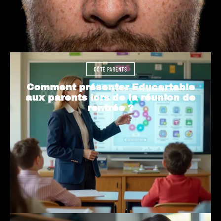
CÔTÉ PARENTS
Comment présenter Educartable
aux parents lors de la réunion de
rentrée ?