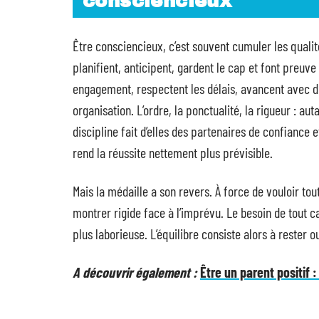
consciencieux
Être consciencieux, c’est souvent cumuler les qualité
planifient, anticipent, gardent le cap et font preuve
engagement, respectent les délais, avancent avec d
organisation. L’ordre, la ponctualité, la rigueur : aut
discipline fait d’elles des partenaires de confiance 
rend la réussite nettement plus prévisible.
Mais la médaille a son revers. À force de vouloir to
montrer rigide face à l’imprévu. Le besoin de tout ca
plus laborieuse. L’équilibre consiste alors à rester o
A découvrir également :
Être un parent positif 