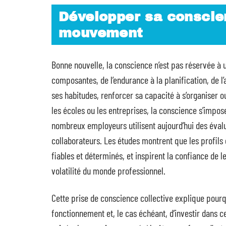
Développer sa conscie
mouvement
Bonne nouvelle, la conscience n’est pas réservée à un
composantes, de l’endurance à la planification, de l’
ses habitudes, renforcer sa capacité à s’organiser o
les écoles ou les entreprises, la conscience s’impos
nombreux employeurs utilisent aujourd’hui des évalu
collaborateurs. Les études montrent que les profi
fiables et déterminés, et inspirent la confiance de l
volatilité du monde professionnel.
Cette prise de conscience collective explique pourqu
fonctionnement et, le cas échéant, d’investir dans c