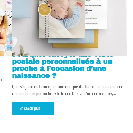
Pourquoi envoyer une carte
postale personnalisée à un
proche à l’occasion d’une
naissance ?
oir
Qu’il s’agisse de témoigner une marque d’affection ou de célébrer
une occasion particulière telle que l’arrivé d’un nouveau-né,
…
En savoir plus