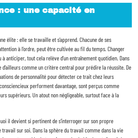
nce : une capacité en
e élite : elle se travaille et s’apprend. Chacune de ses
attention à l’ordre, peut être cultivée au fil du temps. Changer
u à anticiper, tout cela relève d’un entraînement quotidien. Dans
e d’ailleurs comme un critère central pour prédire la réussite. De
ations de personnalité pour détecter ce trait chez leurs
ls consciencieux performent davantage, sont perçus comme
eurs supérieurs. Un atout non négligeable, surtout face à la
oi il devient si pertinent de s’interroger sur son propre
e travail sur soi. Dans la sphère du travail comme dans la vie