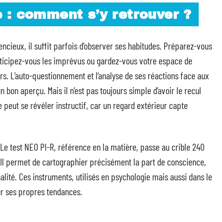
 : comment s’y retrouver ?
ncieux, il suffit parfois d’observer ses habitudes. Préparez-vous
anticipez-vous les imprévus ou gardez-vous votre espace de
urs. L’auto-questionnement et l’analyse de ses réactions face aux
n bon aperçu. Mais il n’est pas toujours simple d’avoir le recul
 peut se révéler instructif, car un regard extérieur capte
t. Le test NEO PI-R, référence en la matière, passe au crible 240
. Il permet de cartographier précisément la part de conscience,
lité. Ces instruments, utilisés en psychologie mais aussi dans le
ur ses propres tendances.