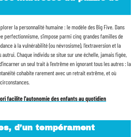
xplorer la personnalité humaine : le modèle des Big Five. Dans
elée perfectionnisme, s’impose parmi cinq grandes familles de
ndance à la vulnérabilité (ou névrosisme), l’extraversion et la
autrui. Chaque individu se situe sur une échelle, jamais figée,
incarner un seul trait à l’extrême en ignorant tous les autres : la
ontanéité cohabite rarement avec un retrait extrême, et où
 circonstances.
ori facilite l'autonomie des enfants au quotidien
ges, d’un tempérament