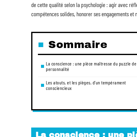
de cette qualité selon la psychologie : agir avec réf
compétences solides, honorer ses engagements et maî
Sommaire
La conscience : une pièce maîtresse du puzzle de
personnalité
Les atouts, et les pièges, d’un tempérament
consciencieux
La conscience : une pi