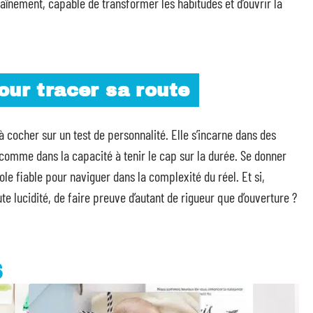
raînement, capable de transformer les habitudes et d’ouvrir la
our tracer sa route
cocher sur un test de personnalité. Elle s’incarne dans des
s comme dans la capacité à tenir le cap sur la durée. Se donner
ole fiable pour naviguer dans la complexité du réel. Et si,
ute lucidité, de faire preuve d’autant de rigueur que d’ouverture ?
S