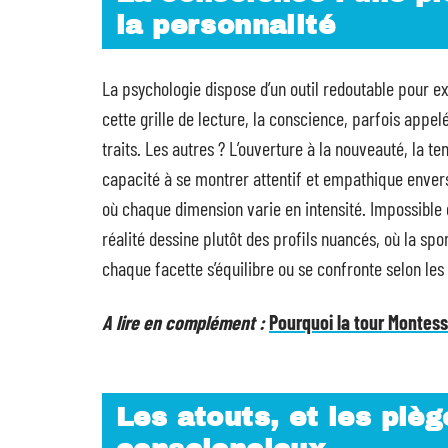
la personnalité
La psychologie dispose d’un outil redoutable pour e
cette grille de lecture, la conscience, parfois app
traits. Les autres ? L’ouverture à la nouveauté, la te
capacité à se montrer attentif et empathique envers 
où chaque dimension varie en intensité. Impossible d’
réalité dessine plutôt des profils nuancés, où la sp
chaque facette s’équilibre ou se confronte selon les
A lire en complément :
Pourquoi la tour Montess
Les atouts, et les piè