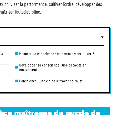
lexion, viser la performance, cultiver l’ordre, développer des
triser l’autodiscipline.
 la
Mesurer sa conscience : comment s’y retrouver ?
Développer sa conscience : une capacité en
mouvement
Conscience : une clé pour tracer sa route
èce maîtresse du puzzle de