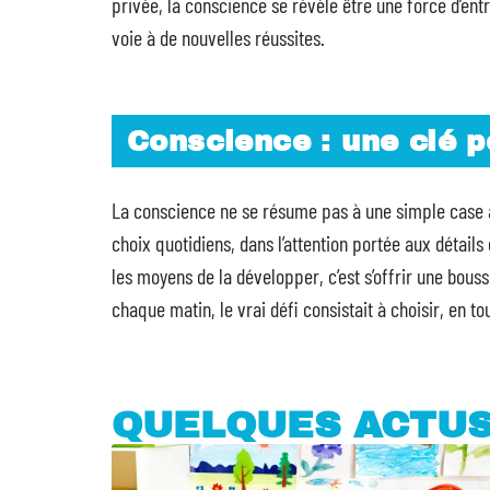
privée, la conscience se révèle être une force d’ent
voie à de nouvelles réussites.
Conscience : une clé p
La conscience ne se résume pas à une simple case à 
choix quotidiens, dans l’attention portée aux détail
les moyens de la développer, c’est s’offrir une bouss
chaque matin, le vrai défi consistait à choisir, en to
QUELQUES ACTU