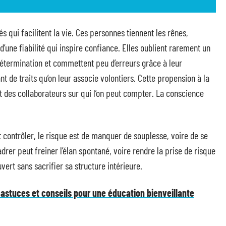
s qui facilitent la vie. Ces personnes tiennent les rênes,
 d’une fiabilité qui inspire confiance. Elles oublient rarement un
étermination et commettent peu d’erreurs grâce à leur
ant de traits qu’on leur associe volontiers. Cette propension à la
et des collaborateurs sur qui l’on peut compter. La conscience
ut contrôler, le risque est de manquer de souplesse, voire de se
drer peut freiner l’élan spontané, voire rendre la prise de risque
uvert sans sacrifier sa structure intérieure.
: astuces et conseils pour une éducation bienveillante