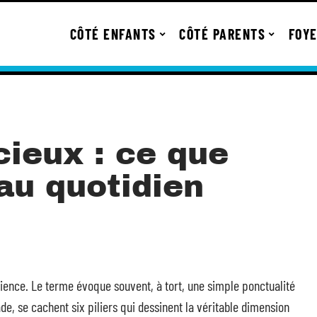
CÔTÉ ENFANTS
CÔTÉ PARENTS
FOY
cieux : ce que
au quotidien
cience. Le terme évoque souvent, à tort, une simple ponctualité
de, se cachent six piliers qui dessinent la véritable dimension