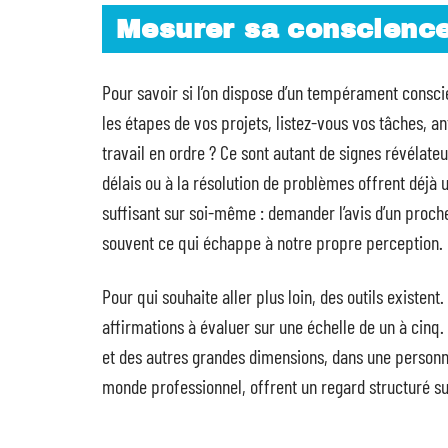
Mesurer sa conscience
Pour savoir si l’on dispose d’un tempérament conscie
les étapes de vos projets, listez-vous vos tâches, 
travail en ordre ? Ce sont autant de signes révélate
délais ou à la résolution de problèmes offrent déjà u
suffisant sur soi-même : demander l’avis d’un proche
souvent ce qui échappe à notre propre perception.
Pour qui souhaite aller plus loin, des outils existen
affirmations à évaluer sur une échelle de un à cinq
et des autres grandes dimensions, dans une personna
monde professionnel, offrent un regard structuré s