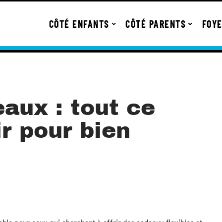
CÔTÉ ENFANTS
CÔTÉ PARENTS
FOY
aux : tout ce
ir pour bien