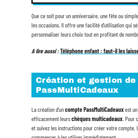
Que ce soit pour un anniversaire, une fête ou simple
les occasions. Il offre une facilité d’utilisation qu
personnaliser leurs choix tout en profitant de nomb
A lire aussi :
Téléphone enfant : faut-il les laiss
Création et gestion de
PassMultiCadeaux
La création d’un
compte PassMultiCadeaux
est un
efficacement leurs
chèques multicadeaux
. Pour 
et suivez les instructions pour créer votre compte. U
commencer à les utiliser immédiatement.