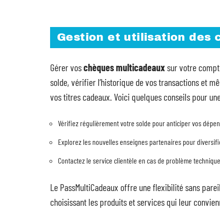
Gestion et utilisation de
Gérer vos
chèques multicadeaux
sur votre compte
solde, vérifier l’historique de vos transactions et
vos titres cadeaux. Voici quelques conseils pour une 
Vérifiez régulièrement votre solde pour anticiper vos dépe
Explorez les nouvelles enseignes partenaires pour diversifi
Contactez le service clientèle en cas de problème techniqu
Le PassMultiCadeaux offre une flexibilité sans par
choisissant les produits et services qui leur convie