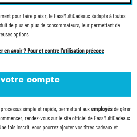
ment pour faire plaisir, le PassMultiCadeaux s’adapte à toutes
i séduit de plus en plus de consommateurs, leur permettant de
reuses options.
er en avoir ? Pour et contre l'utilisation précoce
 votre compte
 processus simple et rapide, permettant aux
employés
de gérer
commencer, rendez-vous sur le site officiel de PassMultiCadeaux
ne fois inscrit, vous pourrez ajouter vos titres cadeaux et