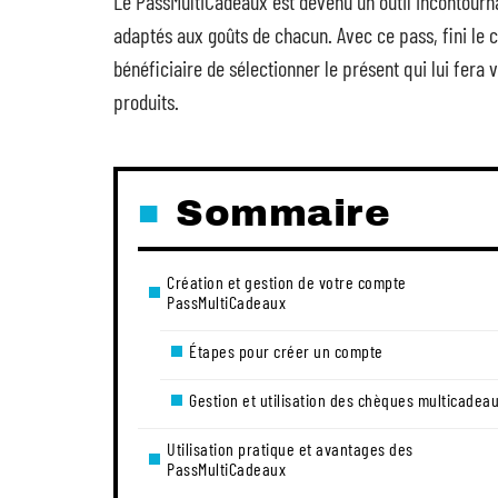
Le PassMultiCadeaux est devenu un outil incontourna
adaptés aux goûts de chacun. Avec ce pass, fini le c
bénéficiaire de sélectionner le présent qui lui fer
produits.
Sommaire
Création et gestion de votre compte
PassMultiCadeaux
Étapes pour créer un compte
Gestion et utilisation des chèques multicadea
Utilisation pratique et avantages des
PassMultiCadeaux