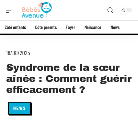
Côté enfants
Côté parents
Foyer
Naissance
News
18/08/2025
Syndrome de la sœur
aînée : Comment guérir
efficacement ?
NEWS