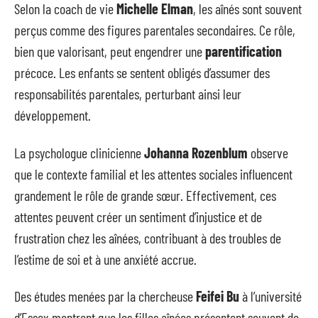
Selon la coach de vie
Michelle Elman
, les aînés sont souvent
perçus comme des figures parentales secondaires. Ce rôle,
bien que valorisant, peut engendrer une
parentification
précoce. Les enfants se sentent obligés d’assumer des
responsabilités parentales, perturbant ainsi leur
développement.
La psychologue clinicienne
Johanna Rozenblum
observe
que le contexte familial et les attentes sociales influencent
grandement le rôle de grande sœur. Effectivement, ces
attentes peuvent créer un sentiment d’injustice et de
frustration chez les aînées, contribuant à des troubles de
l’estime de soi et à une anxiété accrue.
Des études menées par la chercheuse
Feifei Bu
à l’université
d’Essex montrent que les filles aînées présentent souvent de