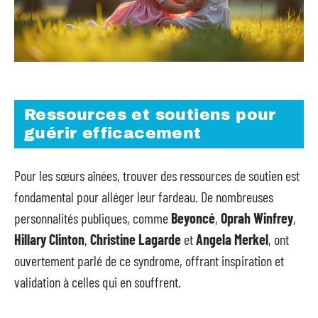
Ressources et soutiens pour
guérir efficacement
Pour les sœurs aînées, trouver des ressources de soutien est
fondamental pour alléger leur fardeau. De nombreuses
personnalités publiques, comme
Beyoncé
,
Oprah Winfrey
,
Hillary Clinton
,
Christine Lagarde
et
Angela Merkel
, ont
ouvertement parlé de ce syndrome, offrant inspiration et
validation à celles qui en souffrent.