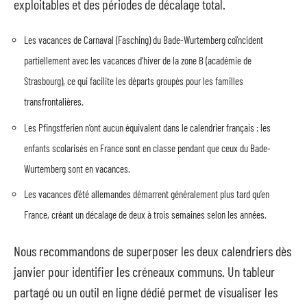
exploitables et des périodes de décalage total.
Les vacances de Carnaval (Fasching) du Bade-Wurtemberg coïncident
partiellement avec les vacances d’hiver de la zone B (académie de
Strasbourg), ce qui facilite les départs groupés pour les familles
transfrontalières.
Les Pfingstferien n’ont aucun équivalent dans le calendrier français : les
enfants scolarisés en France sont en classe pendant que ceux du Bade-
Wurtemberg sont en vacances.
Les vacances d’été allemandes démarrent généralement plus tard qu’en
France, créant un décalage de deux à trois semaines selon les années.
Nous recommandons de superposer les deux calendriers dès
janvier pour identifier les créneaux communs. Un tableur
partagé ou un outil en ligne dédié permet de visualiser les