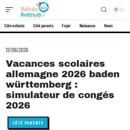
Côté enfants
Côté parents
Foyer
Naissance
News
12/06/2026
Vacances scolaires
allemagne 2026 baden
württemberg :
simulateur de congés
2026
CÔTÉ PARENTS