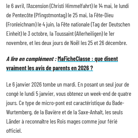
le 6 avril, l’Ascension (Christi Himmelfahrt) le 14 mai, le lundi
de Pentecôte (Pfingstmontag) le 25 mai, la Fête-Dieu
(Fronleichnam) le 4 juin, la Fête nationale (Tag der Deutschen
Einheit) le 3 octobre, la Toussaint (Allerheiligen) le 1er
novembre, et les deux jours de Noël les 25 et 26 décembre.
A lire en complément :
MaFicheClasse : que disent
vraiment les avis de parents en 2026 ?
Le 6 janvier 2026 tombe un mardi. En posant un seul jour de
congé le lundi 5 janvier, vous obtenez un week-end de quatre
jours. Ce type de micro-pont est caractéristique du Bade-
Wurtemberg, de la Bavière et de la Saxe-Anhalt, les seuls
Länder à reconnaître les Rois mages comme jour férié
officiel.