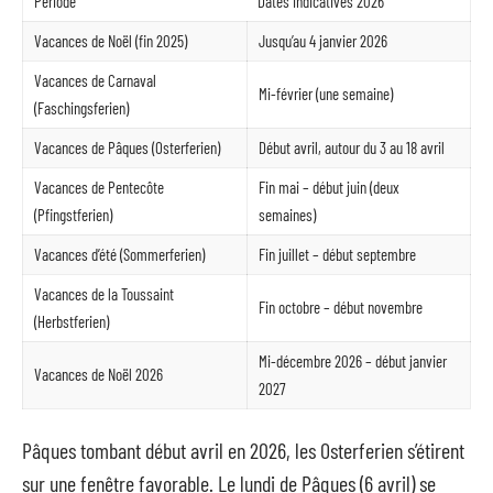
Période
Dates indicatives 2026
Vacances de Noël (fin 2025)
Jusqu’au 4 janvier 2026
Vacances de Carnaval
Mi-février (une semaine)
(Faschingsferien)
Vacances de Pâques (Osterferien)
Début avril, autour du 3 au 18 avril
Vacances de Pentecôte
Fin mai – début juin (deux
(Pfingstferien)
semaines)
Vacances d’été (Sommerferien)
Fin juillet – début septembre
Vacances de la Toussaint
Fin octobre – début novembre
(Herbstferien)
Mi-décembre 2026 – début janvier
Vacances de Noël 2026
2027
Pâques tombant début avril en 2026, les Osterferien s’étirent
sur une fenêtre favorable. Le lundi de Pâques (6 avril) se