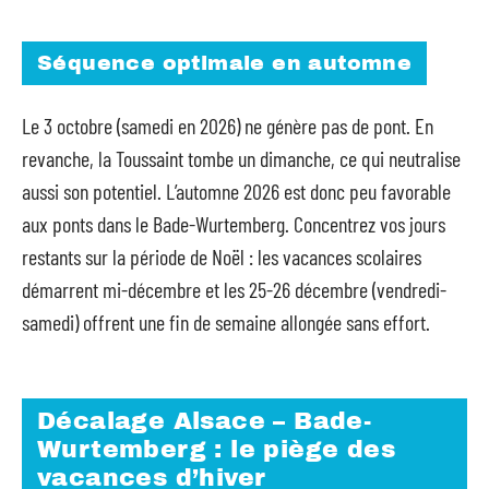
Séquence optimale en automne
Le 3 octobre (samedi en 2026) ne génère pas de pont. En
revanche, la Toussaint tombe un dimanche, ce qui neutralise
aussi son potentiel. L’automne 2026 est donc peu favorable
aux ponts dans le Bade-Wurtemberg. Concentrez vos jours
restants sur la période de Noël : les vacances scolaires
démarrent mi-décembre et les 25-26 décembre (vendredi-
samedi) offrent une fin de semaine allongée sans effort.
Décalage Alsace – Bade-
Wurtemberg : le piège des
vacances d’hiver