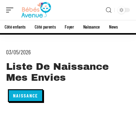
Côté enfants
Côté parents
Foyer
Naissance
News
03/05/2026
Liste De Naissance
Mes Envies
NAISSANCE