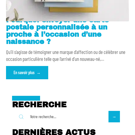
Pourquoi envoyer une carte
postale personnalisée à un
proche à l’occasion d’une
naissance ?
Qu’il s’agisse de témoigner une marque d’affection ou de célébrer une
occasion particulière telle que l’arrivé d’un nouveau-né,
…
En savoir plus
RECHERCHE
DERNIÈRES ACTUS