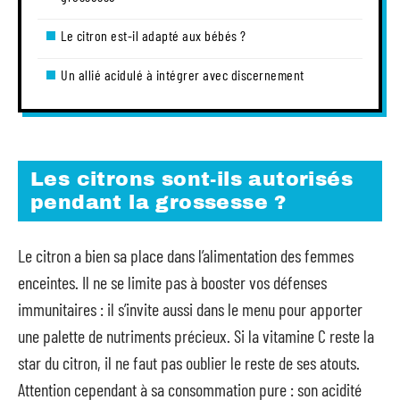
Le citron est-il adapté aux bébés ?
Un allié acidulé à intégrer avec discernement
Les citrons sont-ils autorisés
pendant la grossesse ?
Le citron a bien sa place dans l’alimentation des femmes
enceintes. Il ne se limite pas à booster vos défenses
immunitaires : il s’invite aussi dans le menu pour apporter
une palette de nutriments précieux. Si la vitamine C reste la
star du citron, il ne faut pas oublier le reste de ses atouts.
Attention cependant à sa consommation pure : son acidité