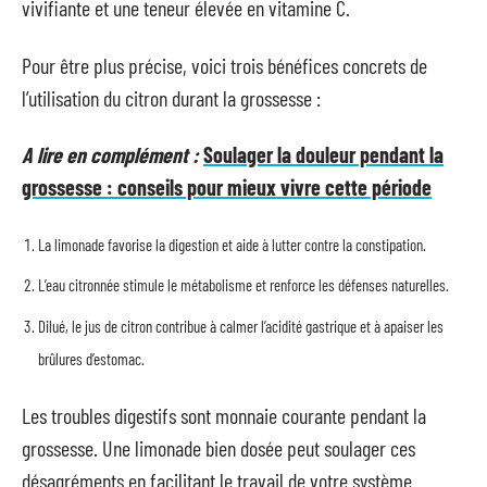
vivifiante et une teneur élevée en vitamine C.
Pour être plus précise, voici trois bénéfices concrets de
l’utilisation du citron durant la grossesse :
A lire en complément :
Soulager la douleur pendant la
grossesse : conseils pour mieux vivre cette période
La limonade favorise la digestion et aide à lutter contre la constipation.
L’eau citronnée stimule le métabolisme et renforce les défenses naturelles.
Dilué, le jus de citron contribue à calmer l’acidité gastrique et à apaiser les
brûlures d’estomac.
Les troubles digestifs sont monnaie courante pendant la
grossesse. Une limonade bien dosée peut soulager ces
désagréments en facilitant le travail de votre système