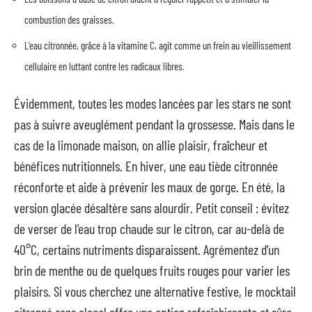
combustion des graisses.
L’eau citronnée, grâce à la vitamine C, agit comme un frein au vieillissement
cellulaire en luttant contre les radicaux libres.
Évidemment, toutes les modes lancées par les stars ne sont
pas à suivre aveuglément pendant la grossesse. Mais dans le
cas de la limonade maison, on allie plaisir, fraîcheur et
bénéfices nutritionnels. En hiver, une eau tiède citronnée
réconforte et aide à prévenir les maux de gorge. En été, la
version glacée désaltère sans alourdir. Petit conseil : évitez
de verser de l’eau trop chaude sur le citron, car au-delà de
40°C, certains nutriments disparaissent. Agrémentez d’un
brin de menthe ou de quelques fruits rouges pour varier les
plaisirs. Si vous cherchez une alternative festive, le mocktail
citronné sans alcool offre une option rafraîchissante et sûre.