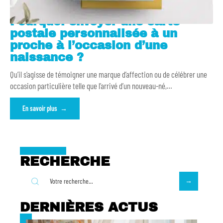
Pourquoi envoyer une carte
postale personnalisée à un
proche à l’occasion d’une
naissance ?
Qu’il s’agisse de témoigner une marque d’affection ou de célébrer une
occasion particulière telle que l’arrivé d’un nouveau-né,
…
En savoir plus
RECHERCHE
DERNIÈRES ACTUS