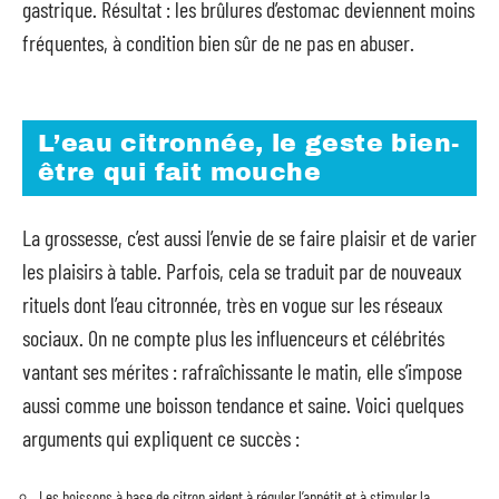
gastrique. Résultat : les brûlures d’estomac deviennent moins
fréquentes, à condition bien sûr de ne pas en abuser.
L’eau citronnée, le geste bien-
être qui fait mouche
La grossesse, c’est aussi l’envie de se faire plaisir et de varier
les plaisirs à table. Parfois, cela se traduit par de nouveaux
rituels dont l’eau citronnée, très en vogue sur les réseaux
sociaux. On ne compte plus les influenceurs et célébrités
vantant ses mérites : rafraîchissante le matin, elle s’impose
aussi comme une boisson tendance et saine. Voici quelques
arguments qui expliquent ce succès :
Les boissons à base de citron aident à réguler l’appétit et à stimuler la