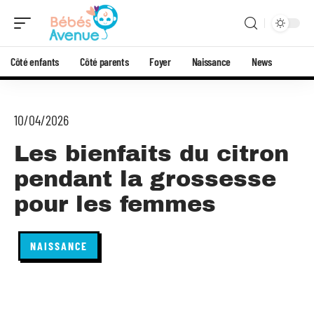
Côté enfants
Côté parents
Foyer
Naissance
News
10/04/2026
Les bienfaits du citron
pendant la grossesse
pour les femmes
NAISSANCE