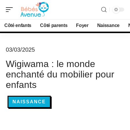
Côté enfants
Côté parents
Foyer
Naissance
03/03/2025
Wigiwama : le monde
enchanté du mobilier pour
enfants
NAISSANCE