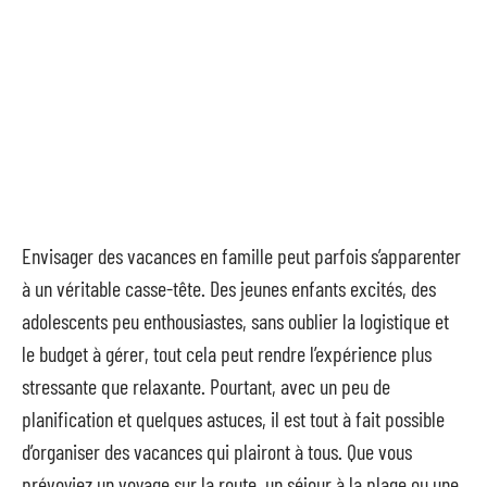
Envisager des vacances en famille peut parfois s’apparenter
à un véritable casse-tête. Des jeunes enfants excités, des
adolescents peu enthousiastes, sans oublier la logistique et
le budget à gérer, tout cela peut rendre l’expérience plus
stressante que relaxante. Pourtant, avec un peu de
planification et quelques astuces, il est tout à fait possible
d’organiser des vacances qui plairont à tous. Que vous
prévoyiez un voyage sur la route, un séjour à la plage ou une