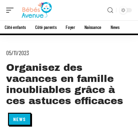
Côté enfants
Côté parents
Foyer
Naissance
News
05/11/2023
Organisez des
vacances en famille
inoubliables grâce à
ces astuces efficaces
NEWS