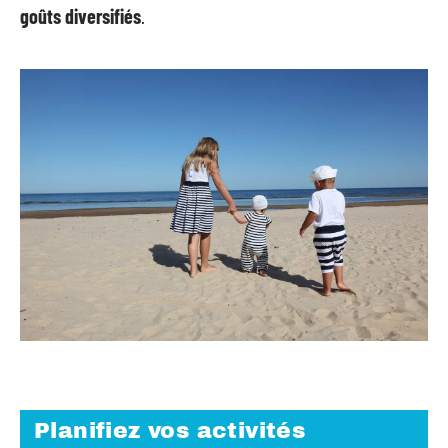
goûts diversifiés
.
Planifiez vos activités