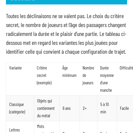
Toutes les déclinaisons ne se valent pas. Le choix du critère
secret, le nombre de joueurs et l’âge des passagers changent
radicalement la durée et le plaisir d’une partie. Le tableau ci-
dessous met en regard les variantes les plus jouées pour
identifier celle qui convient à chaque configuration de trajet.
Variante
Critère
Âge
Nombre
Durée
Difficult
secret
minimum
de
moyenne
(exemple)
joueurs
d’une
manche
Objets qui
Classique
5 à 10
contiennent
6 ans
2+
Facile
(catégorie)
min
du métal
Mots
Lettres