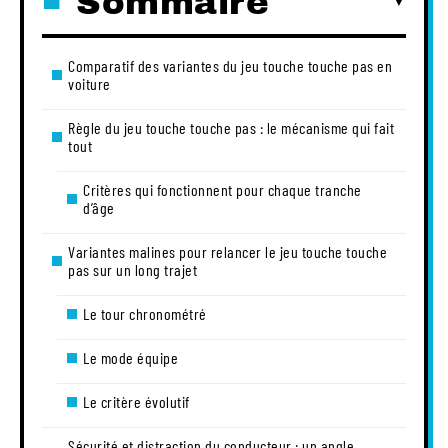
Sommaire
Comparatif des variantes du jeu touche touche pas en
voiture
Règle du jeu touche touche pas : le mécanisme qui fait
tout
Critères qui fonctionnent pour chaque tranche
d’âge
Variantes malines pour relancer le jeu touche touche
pas sur un long trajet
Le tour chronométré
Le mode équipe
Le critère évolutif
Sécurité et distraction du conducteur : un angle