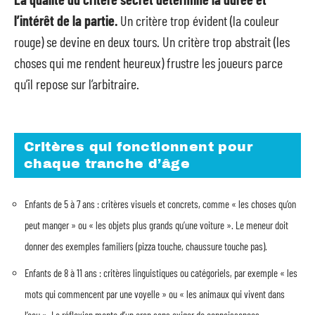
l’intérêt de la partie.
Un critère trop évident (la couleur
rouge) se devine en deux tours. Un critère trop abstrait (les
choses qui me rendent heureux) frustre les joueurs parce
qu’il repose sur l’arbitraire.
Critères qui fonctionnent pour
chaque tranche d’âge
Enfants de 5 à 7 ans : critères visuels et concrets, comme « les choses qu’on
peut manger » ou « les objets plus grands qu’une voiture ». Le meneur doit
donner des exemples familiers (pizza touche, chaussure touche pas).
Enfants de 8 à 11 ans : critères linguistiques ou catégoriels, par exemple « les
mots qui commencent par une voyelle » ou « les animaux qui vivent dans
l’eau ». La réflexion monte d’un cran sans exiger de connaissances