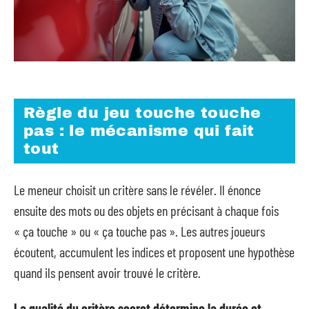
Règle du jeu touche touche
pas : le mécanisme qui fait
tout
Le meneur choisit un critère sans le révéler. Il énonce
ensuite des mots ou des objets en précisant à chaque fois
« ça touche » ou « ça touche pas ». Les autres joueurs
écoutent, accumulent les indices et proposent une hypothèse
quand ils pensent avoir trouvé le critère.
La qualité du critère secret détermine la durée et