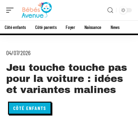
Côté enfants
Côté parents
Foyer
Naissance
News
04/07/2026
Jeu touche touche pas
pour la voiture : idées
et variantes malines
CÔTÉ ENFANTS