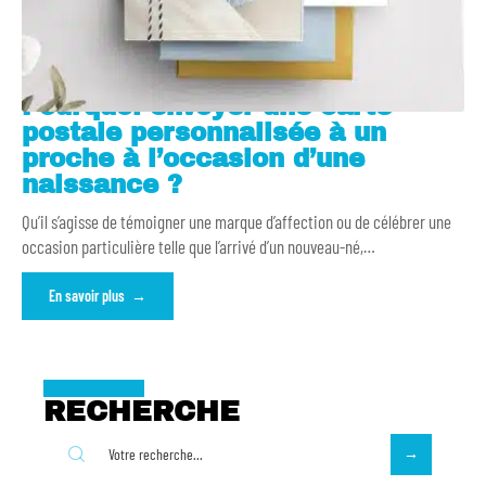
Pourquoi envoyer une carte
postale personnalisée à un
proche à l’occasion d’une
naissance ?
Qu’il s’agisse de témoigner une marque d’affection ou de célébrer une
occasion particulière telle que l’arrivé d’un nouveau-né,
…
En savoir plus
RECHERCHE