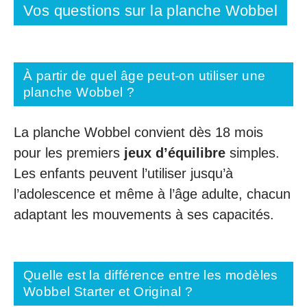
Vos questions sur la planche Wobbel
À partir de quel âge peut-on utiliser une
planche Wobbel ?
La planche Wobbel convient dès 18 mois
pour les premiers
jeux d’équilibre
simples.
Les enfants peuvent l’utiliser jusqu’à
l’adolescence et même à l’âge adulte, chacun
adaptant les mouvements à ses capacités.
Quelle est la différence entre les modèles
Wobbel Starter et Original ?