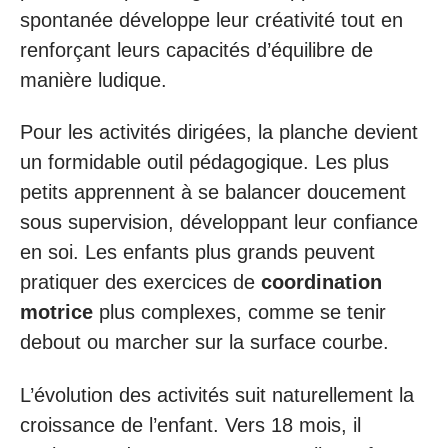
spontanée développe leur créativité tout en
renforçant leurs capacités d’équilibre de
manière ludique.
Pour les activités dirigées, la planche devient
un formidable outil pédagogique. Les plus
petits apprennent à se balancer doucement
sous supervision, développant leur confiance
en soi. Les enfants plus grands peuvent
pratiquer des exercices de
coordination
motrice
plus complexes, comme se tenir
debout ou marcher sur la surface courbe.
L’évolution des activités suit naturellement la
croissance de l’enfant. Vers 18 mois, il