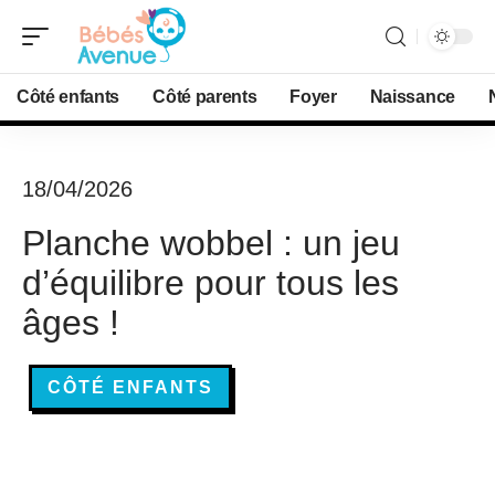
Côté enfants
Côté parents
Foyer
Naissance
18/04/2026
Planche wobbel : un jeu
d’équilibre pour tous les
âges !
CÔTÉ ENFANTS