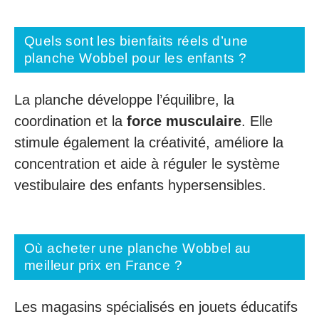
Quels sont les bienfaits réels d’une
planche Wobbel pour les enfants ?
La planche développe l’équilibre, la
coordination et la
force musculaire
. Elle
stimule également la créativité, améliore la
concentration et aide à réguler le système
vestibulaire des enfants hypersensibles.
Où acheter une planche Wobbel au
meilleur prix en France ?
Les magasins spécialisés en jouets éducatifs