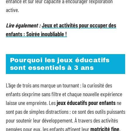
enfance et sur leur capacité à encourager l’exploration
active.
Lire également :
Jeux et activités pour occuper des
enfants : Soirée inoubliable !
Pourquoi les jeux éducatifs
sont essentiels à 3 ans
L’âge de trois ans marque un tournant : la curiosité des
enfants s’exprime sans filtre et chaque nouvelle expérience
laisse une empreinte. Les
jeux éducatifs pour enfants
ne
sont pas de simples distractions ; ce sont des outils puissants
pour soutenir leur développement. À travers des activités
pensées pour eux, les enfants affinent leur
motricité fine
,