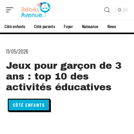
Côté enfants
Côté parents
Foyer
Naissance
News
11/05/2026
Jeux pour garçon de 3
ans : top 10 des
activités éducatives
CÔTÉ ENFANTS