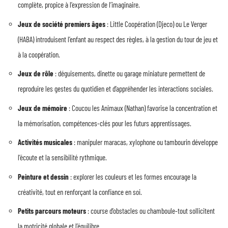
complète, propice à l’expression de l’imaginaire.
Jeux de société premiers âges
: Little Coopération (Djeco) ou Le Verger
(HABA) introduisent l’enfant au respect des règles, à la gestion du tour de jeu et
à la coopération.
Jeux de rôle
: déguisements, dinette ou garage miniature permettent de
reproduire les gestes du quotidien et d’appréhender les interactions sociales.
Jeux de mémoire
: Coucou les Animaux (Nathan) favorise la concentration et
la mémorisation, compétences-clés pour les futurs apprentissages.
Activités musicales
: manipuler maracas, xylophone ou tambourin développe
l’écoute et la sensibilité rythmique.
Peinture et dessin
: explorer les couleurs et les formes encourage la
créativité, tout en renforçant la confiance en soi.
Petits parcours moteurs
: course d’obstacles ou chamboule-tout sollicitent
la motricité globale et l’équilibre.