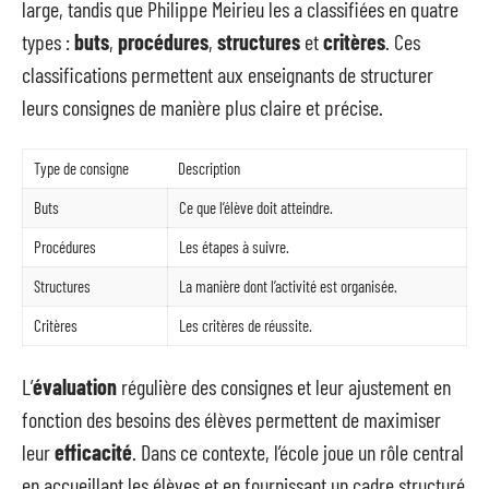
large, tandis que Philippe Meirieu les a classifiées en quatre
types :
buts
,
procédures
,
structures
et
critères
. Ces
classifications permettent aux enseignants de structurer
leurs consignes de manière plus claire et précise.
Type de consigne
Description
Buts
Ce que l’élève doit atteindre.
Procédures
Les étapes à suivre.
Structures
La manière dont l’activité est organisée.
Critères
Les critères de réussite.
L’
évaluation
régulière des consignes et leur ajustement en
fonction des besoins des élèves permettent de maximiser
leur
efficacité
. Dans ce contexte, l’école joue un rôle central
en accueillant les élèves et en fournissant un cadre structuré