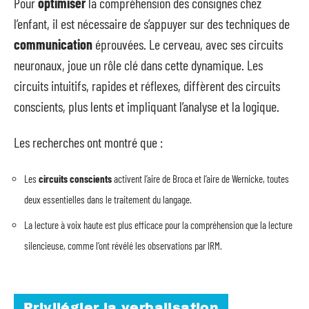
Pour
optimiser
la compréhension des consignes chez
l’enfant, il est nécessaire de s’appuyer sur des techniques de
communication
éprouvées. Le cerveau, avec ses circuits
neuronaux, joue un rôle clé dans cette dynamique. Les
circuits intuitifs, rapides et réflexes, diffèrent des circuits
conscients, plus lents et impliquant l’analyse et la logique.
Les recherches ont montré que :
Les
circuits conscients
activent l’aire de Broca et l’aire de Wernicke, toutes
deux essentielles dans le traitement du langage.
La lecture à voix haute est plus efficace pour la compréhension que la lecture
silencieuse, comme l’ont révélé les observations par IRM.
Privilégier la verbalisation