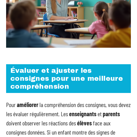
Évaluer et ajuster les
consignes pour une meilleure
compréhension
Pour
améliorer
la compréhension des consignes, vous devez
les évaluer régulièrement. Les
enseignants
et
parents
doivent observer les réactions des
élèves
face aux
consignes données. Si un enfant montre des signes de