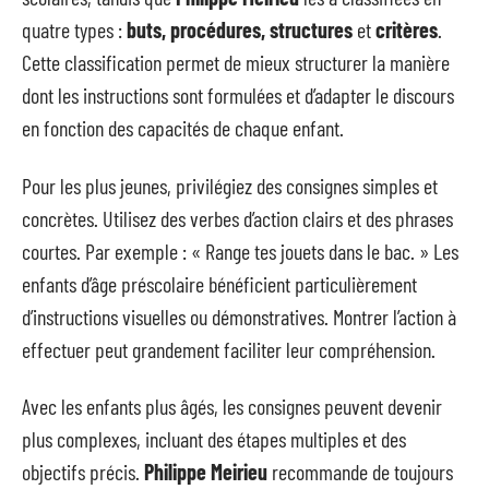
quatre types :
buts, procédures, structures
et
critères
.
Cette classification permet de mieux structurer la manière
dont les instructions sont formulées et d’adapter le discours
en fonction des capacités de chaque enfant.
Pour les plus jeunes, privilégiez des consignes simples et
concrètes. Utilisez des verbes d’action clairs et des phrases
courtes. Par exemple : « Range tes jouets dans le bac. » Les
enfants d’âge préscolaire bénéficient particulièrement
d’instructions visuelles ou démonstratives. Montrer l’action à
effectuer peut grandement faciliter leur compréhension.
Avec les enfants plus âgés, les consignes peuvent devenir
plus complexes, incluant des étapes multiples et des
objectifs précis.
Philippe Meirieu
recommande de toujours