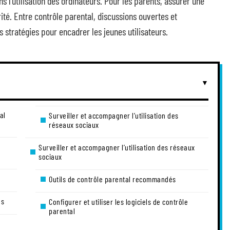
 l’utilisation des ordinateurs. Pour les parents, assurer une
ité. Entre contrôle parental, discussions ouvertes et
s stratégies pour encadrer les jeunes utilisateurs.
al
Surveiller et accompagner l’utilisation des
réseaux sociaux
Surveiller et accompagner l’utilisation des réseaux
sociaux
Outils de contrôle parental recommandés
es
Configurer et utiliser les logiciels de contrôle
parental