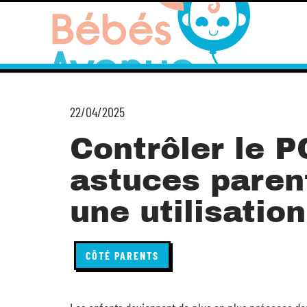
22/04/2025
Contrôler le P
astuces paren
une utilisatio
CÔTÉ PARENTS