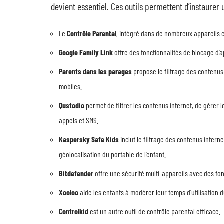
devient essentiel. Ces outils permettent d’instaure
Le
Contrôle Parental
, intégré dans de nombreux appareils e
Google Family Link
offre des fonctionnalités de blocage d’
Parents dans les parages
propose le filtrage des contenus 
mobiles.
Qustodio
permet de filtrer les contenus internet, de gérer 
appels et SMS.
Kaspersky Safe Kids
inclut le filtrage des contenus intern
géolocalisation du portable de l’enfant.
Bitdefender
offre une sécurité multi-appareils avec des fon
Xooloo
aide les enfants à modérer leur temps d’utilisation
Controlkid
est un autre outil de contrôle parental efficace.