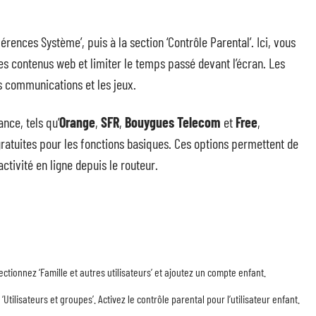
érences Système’, puis à la section ‘Contrôle Parental’. Ici, vous
les contenus web et limiter le temps passé devant l’écran. Les
es communications et les jeux.
nce, tels qu’
Orange
,
SFR
,
Bouygues Telecom
et
Free
,
gratuites pour les fonctions basiques. Ces options permettent de
activité en ligne depuis le routeur.
ectionnez ‘Famille et autres utilisateurs’ et ajoutez un compte enfant.
Utilisateurs et groupes’. Activez le contrôle parental pour l’utilisateur enfant.