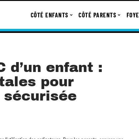
CÔTÉ ENFANTS
CÔTÉ PARENTS
FOY
C d’un enfant :
tales pour
n sécurisée