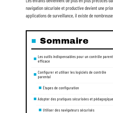
Les enfants deviennent de plus en plus précoces dans
navigation sécurisée et productive devient une prior
applications de surveillance, il existe de nombreuse
Sommaire
Les outils indispensables pour un contrôle parent
efficace
Configurer et utiliser les logiciels de contrôle
parental
Étapes de configuration
Adopter des pratiques sécurisées et pédagogiqu
Utiliser des navigateurs sécurisés