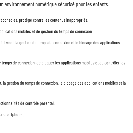
r un environnement numérique sécurisé pour les enfants.
t consoles, protège contre les contenus inappropriés.
applications mobiles et de gestion du temps de connexion.
internet, la gestion du temps de connexion et le blocage des applications
le temps de connexion, de bloquer les applications mobiles et de contrôler les
et, la gestion du temps de connexion, le blocage des applications mobiles et la
ctionnalités de contrôle parental.
 du smartphone.