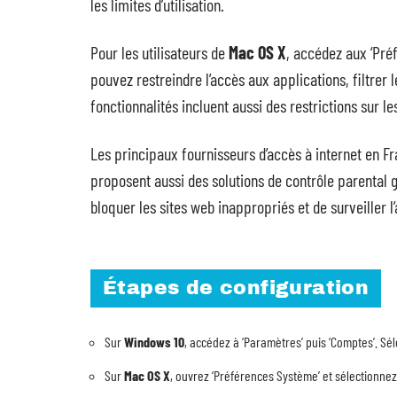
les limites d’utilisation.
Pour les utilisateurs de
Mac OS X
, accédez aux ‘Préf
pouvez restreindre l’accès aux applications, filtrer 
fonctionnalités incluent aussi des restrictions sur l
Les principaux fournisseurs d’accès à internet en Fra
proposent aussi des solutions de contrôle parental 
bloquer les sites web inappropriés et de surveiller l’
Étapes de configuration
Sur
Windows 10
, accédez à ‘Paramètres’ puis ‘Comptes’. Sél
Sur
Mac OS X
, ouvrez ‘Préférences Système’ et sélectionnez ‘