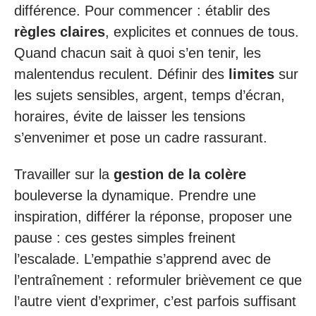
différence. Pour commencer : établir des
règles claires
, explicites et connues de tous.
Quand chacun sait à quoi s’en tenir, les
malentendus reculent. Définir des
limites
sur
les sujets sensibles, argent, temps d’écran,
horaires, évite de laisser les tensions
s’envenimer et pose un cadre rassurant.
Travailler sur la
gestion de la colère
bouleverse la dynamique. Prendre une
inspiration, différer la réponse, proposer une
pause : ces gestes simples freinent
l’escalade. L’empathie s’apprend avec de
l’entraînement : reformuler brièvement ce que
l’autre vient d’exprimer, c’est parfois suffisant