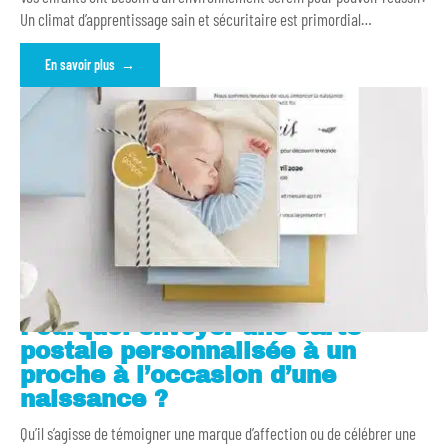
Un climat d’apprentissage sain et sécuritaire est primordial
…
En savoir plus
Pourquoi envoyer une carte
postale personnalisée à un
proche à l’occasion d’une
naissance ?
Qu’il s’agisse de témoigner une marque d’affection ou de célébrer une