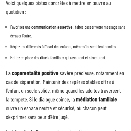
Voici quelques pistes concrètes à mettre en œuvre au
quotidien :
Favorisez une
communication assertive
: faites passer votre message sans
écraser l’autre.
Réglez les différends à l’écart des enfants, même s’ils semblent anodins.
Mettez en place des rituels familiaux qui rassurent et structurent.
La
coparentalité positive
s’avère précieuse, notamment en
cas de séparation. Maintenir des repères stables offre à
l’enfant un socle solide, même quand les adultes traversent
la tempête. Si le dialogue coince, la
médiation familiale
ouvre un espace neutre et sécurisé, où chacun peut
s’exprimer sans peur d’être jugé.