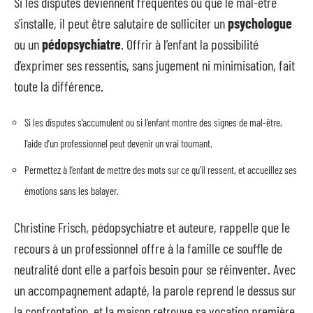
Si les disputes deviennent fréquentes ou que le mal-être
s’installe, il peut être salutaire de solliciter un
psychologue
ou un
pédopsychiatre
. Offrir à l’enfant la possibilité
d’exprimer ses ressentis, sans jugement ni minimisation, fait
toute la différence.
Si les disputes s’accumulent ou si l’enfant montre des signes de mal-être,
l’aide d’un professionnel peut devenir un vrai tournant.
Permettez à l’enfant de mettre des mots sur ce qu’il ressent, et accueillez ses
émotions sans les balayer.
Christine Frisch, pédopsychiatre et auteure, rappelle que le
recours à un professionnel offre à la famille ce souffle de
neutralité dont elle a parfois besoin pour se réinventer. Avec
un accompagnement adapté, la parole reprend le dessus sur
la confrontation, et la maison retrouve sa vocation première