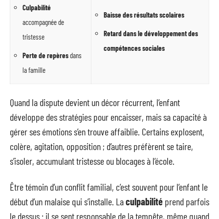
Culpabilité
Baisse des résultats scolaires
accompagnée de
Retard dans le développement des
tristesse
compétences sociales
Perte de repères
dans
la famille
Quand la dispute devient un décor récurrent, l’enfant
développe des stratégies pour encaisser, mais sa capacité à
gérer ses émotions s’en trouve affaiblie. Certains explosent,
colère, agitation, opposition ; d’autres préfèrent se taire,
s’isoler, accumulant tristesse ou blocages à l’école.
Être témoin d’un conflit familial, c’est souvent pour l’enfant le
début d’un malaise qui s’installe. La
culpabilité
prend parfois
le dessus : il se sent responsable de la tempête, même quand