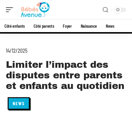
Côté enfants
Côté parents
Foyer
Naissance
News
14/12/2025
Limiter l’impact des
disputes entre parents
et enfants au quotidien
NEWS