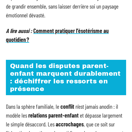
de grandir ensemble, sans laisser derrière soi un paysage
émotionnel dévasté.
A lire aussi :
Comment pratiquer l’ésotérisme au
quotidien ?
Quand les disputes parent-
enfant marquent durablement
: déchiffrer les ressorts en
présence
Dans la sphère familiale, le
conflit
n’est jamais anodin : il
modèle les
relations parent-enfant
et dépasse largement
le simple désaccord. Les
accrochages
, que ce soit sur