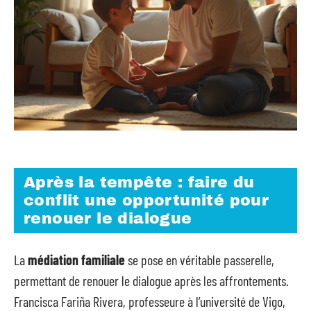
Après la tempête : faire du
conflit une opportunité pour
renouer le dialogue
La
médiation familiale
se pose en véritable passerelle,
permettant de renouer le dialogue après les affrontements.
Francisca Fariña Rivera, professeure à l’université de Vigo,