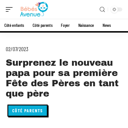
Côté enfants
Côté parents
Foyer
Naissance
News
02/07/2023
Surprenez le nouveau
papa pour sa première
Fête des Pères en tant
que père
CÔTÉ PARENTS