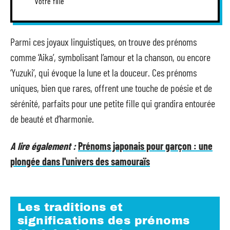
votre fille
Parmi ces joyaux linguistiques, on trouve des prénoms
comme ‘Aika’, symbolisant l’amour et la chanson, ou encore
‘Yuzuki’, qui évoque la lune et la douceur. Ces prénoms
uniques, bien que rares, offrent une touche de poésie et de
sérénité, parfaits pour une petite fille qui grandira entourée
de beauté et d’harmonie.
A lire également :
Prénoms japonais pour garçon : une
plongée dans l'univers des samouraïs
Les traditions et
significations des prénoms