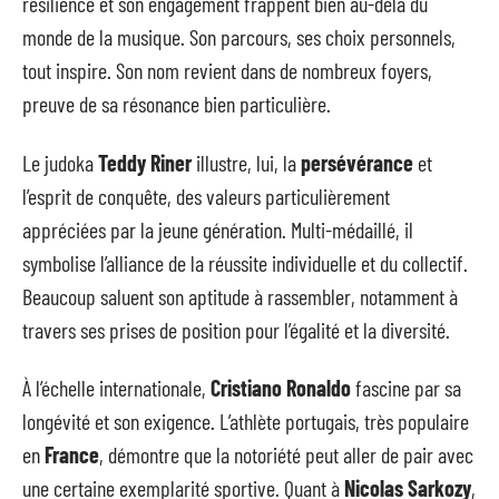
résilience et son engagement frappent bien au-delà du
monde de la musique. Son parcours, ses choix personnels,
tout inspire. Son nom revient dans de nombreux foyers,
preuve de sa résonance bien particulière.
Le judoka
Teddy Riner
illustre, lui, la
persévérance
et
l’esprit de conquête, des valeurs particulièrement
appréciées par la jeune génération. Multi-médaillé, il
symbolise l’alliance de la réussite individuelle et du collectif.
Beaucoup saluent son aptitude à rassembler, notamment à
travers ses prises de position pour l’égalité et la diversité.
À l’échelle internationale,
Cristiano Ronaldo
fascine par sa
longévité et son exigence. L’athlète portugais, très populaire
en
France
, démontre que la notoriété peut aller de pair avec
une certaine exemplarité sportive. Quant à
Nicolas Sarkozy
,