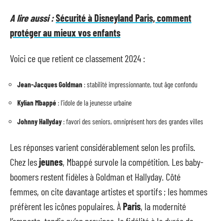
A lire aussi :
Sécurité à Disneyland Paris, comment
protéger au mieux vos enfants
Voici ce que retient ce classement 2024 :
Jean-Jacques Goldman
: stabilité impressionnante, tout âge confondu
Kylian Mbappé
: l’idole de la jeunesse urbaine
Johnny Hallyday
: favori des seniors, omniprésent hors des grandes villes
Les réponses varient considérablement selon les profils.
Chez les
jeunes
, Mbappé survole la compétition. Les baby-
boomers restent fidèles à Goldman et Hallyday. Côté
femmes, on cite davantage artistes et sportifs ; les hommes
préfèrent les icônes populaires. À
Paris
, la modernité