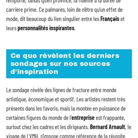
l’emporte, tandis qu’en province, la fidélité à la durée de
carrière prime. Ce palmarès, loin de n’être qu’un effet de
mode, dit beaucoup du lien singulier entre les
Français
et
leurs
personnalités inspirantes
.
Ce que révèlent les derniers
sondages sur nos sources
d’inspiration
Le sondage révèle des lignes de fracture entre monde
artistique, économique et sportif. Les artistes restent très
présents dans les favoris, mais la montée en puissance de
certaines figures du monde de l’
entreprise
est frappante,
surtout chez les cadres et les dirigeants.
Bernard Arnault
, le
visage de LVMH, s’impose comme référence de la réussite