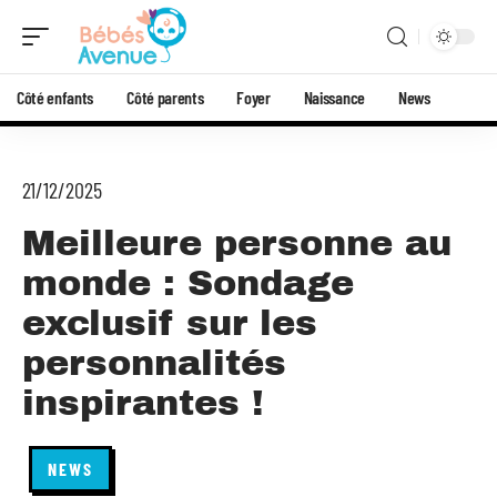
Côté enfants
Côté parents
Foyer
Naissance
News
21/12/2025
Meilleure personne au
monde : Sondage
exclusif sur les
personnalités
inspirantes !
NEWS