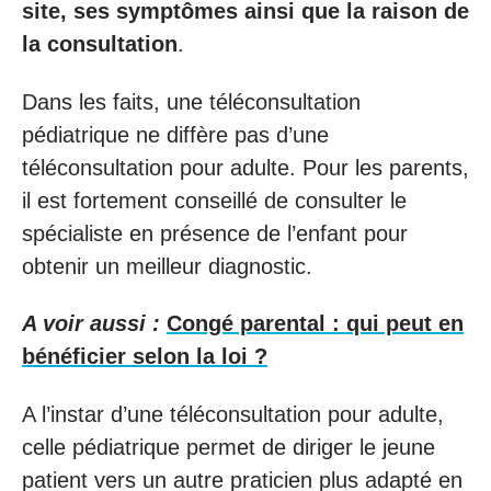
site, ses symptômes ainsi que la raison de
la consultation
.
Dans les faits, une téléconsultation
pédiatrique ne diffère pas d’une
téléconsultation pour adulte. Pour les parents,
il est fortement conseillé de consulter le
spécialiste en présence de l’enfant pour
obtenir un meilleur diagnostic.
A voir aussi :
Congé parental : qui peut en
bénéficier selon la loi ?
A l’instar d’une téléconsultation pour adulte,
celle pédiatrique permet de diriger le jeune
patient vers un autre praticien plus adapté en