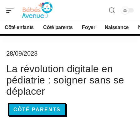
Côté enfants
Côté parents
Foyer
Naissance
28/09/2023
La révolution digitale en
pédiatrie : soigner sans se
déplacer
CÔTÉ PARENTS