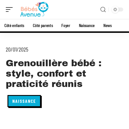
Côté enfants
Côté parents
Foyer
Naissance
News
20/01/2025
Grenouillère bébé :
style, confort et
praticité réunis
NAISSANCE