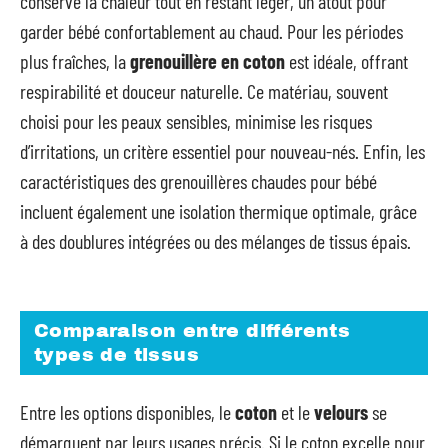
conserve la chaleur tout en restant léger, un atout pour
garder bébé confortablement au chaud. Pour les périodes
plus fraîches, la
grenouillère en coton
est idéale, offrant
respirabilité et douceur naturelle. Ce matériau, souvent
choisi pour les peaux sensibles, minimise les risques
d’irritations, un critère essentiel pour nouveau-nés. Enfin, les
caractéristiques des grenouillères chaudes pour bébé
incluent également une isolation thermique optimale, grâce
à des doublures intégrées ou des mélanges de tissus épais.
Comparaison entre différents
types de tissus
Entre les options disponibles, le
coton
et le
velours
se
démarquent par leurs usages précis. Si le coton excelle pour