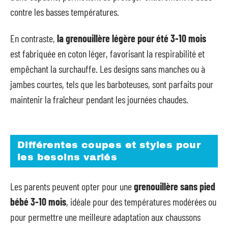
contre les basses températures.
En contraste,
la grenouillère légère pour été 3-10 mois
est fabriquée en coton léger, favorisant la respirabilité et
empêchant la surchauffe. Les designs sans manches ou à
jambes courtes, tels que les barboteuses, sont parfaits pour
maintenir la fraîcheur pendant les journées chaudes.
Différentes coupes et styles pour
les besoins variés
Les parents peuvent opter pour une
grenouillère sans pied
bébé 3-10 mois
, idéale pour des températures modérées ou
pour permettre une meilleure adaptation aux chaussons