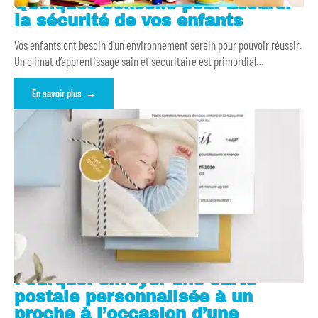
Quelques conseils pour assurer
la sécurité de vos enfants
Vos enfants ont besoin d’un environnement serein pour pouvoir réussir.
Un climat d’apprentissage sain et sécuritaire est primordial
…
En savoir plus
Pourquoi envoyer une carte
postale personnalisée à un
proche à l’occasion d’une