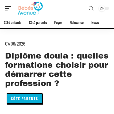
Côté enfants
Côté parents
Foyer
Naissance
News
07/06/2026
Diplôme doula : quelles
formations choisir pour
démarrer cette
profession ?
CÔTÉ PARENTS