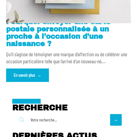
Pourquoi envoyer une carte
postale personnalisée à un
proche à l’occasion d’une
naissance ?
Qu’il s’agisse de témoigner une marque d’affection ou de célébrer une
occasion particulière telle que l’arrivé d’un nouveau-né,
…
En savoir plus
RECHERCHE
DERNIÈRES ACTUS