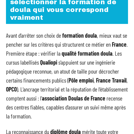
sélectionner la formation de
doula qui vous correspond
vraiment
Avant d’arrêter son choix de
formation doula
, mieux vaut se
pencher sur les critères qui structurent ce métier en
France
.
Première étape : vérifier la
qualité formation doula
. Les
cursus labellisés
Qualiopi
s’appuient sur une ingénierie
pédagogique reconnue, un atout de taille pour décrocher
certains financements publics (
Pôle emploi
,
France Travail
,
OPCO
). L’ancrage territorial et la réputation de l’établissement
comptent aussi : l’
association Doulas de France
recense
des centres fiables, capables d’assurer un suivi même après
la formation.
La reconnaissance du
diplôme doula
mérite toute votre