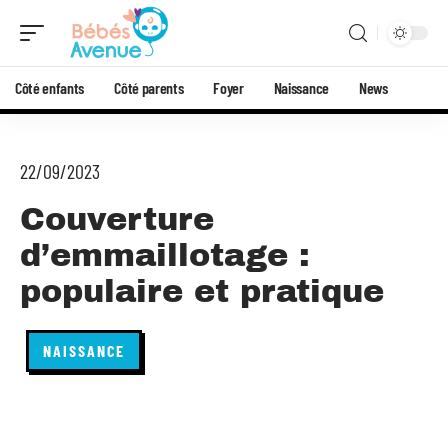
Côté enfants
Côté parents
Foyer
Naissance
News
22/09/2023
Couverture
d’emmaillotage :
populaire et pratique
NAISSANCE