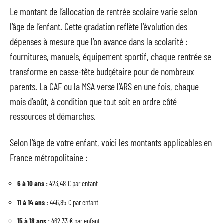
Le montant de l’allocation de rentrée scolaire varie selon
l’âge de l’enfant. Cette gradation reflète l’évolution des
dépenses à mesure que l’on avance dans la scolarité :
fournitures, manuels, équipement sportif, chaque rentrée se
transforme en casse-tête budgétaire pour de nombreux
parents. La CAF ou la MSA verse l’ARS en une fois, chaque
mois d’août, à condition que tout soit en ordre côté
ressources et démarches.
Selon l’âge de votre enfant, voici les montants applicables en
France métropolitaine :
6 à 10 ans :
423,48 € par enfant
11 à 14 ans :
446,85 € par enfant
15 à 18 ans :
462,33 € par enfant