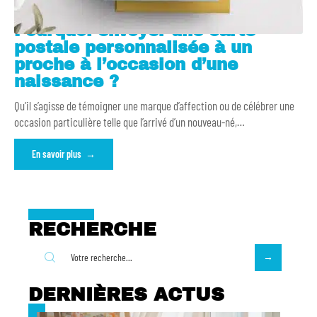
Pourquoi envoyer une carte
postale personnalisée à un
proche à l’occasion d’une
naissance ?
Qu’il s’agisse de témoigner une marque d’affection ou de célébrer une
occasion particulière telle que l’arrivé d’un nouveau-né,
…
En savoir plus
RECHERCHE
DERNIÈRES ACTUS