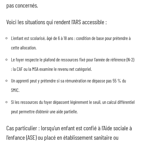
pas concernés.
Voici les situations qui rendent l’ARS accessible :
L’enfant est scolarisé, âgé de 6 à 18 ans : condition de base pour prétendre à
cette allocation.
Le foyer respecte le plafond de ressources fixé pour l’année de référence (N-2)
: la CAF ou la MSA examine le revenu net catégoriel.
Un apprenti peut y prétendre si sa rémunération ne dépasse pas 55 % du
SMIC.
Si les ressources du foyer dépassent légèrement le seuil, un calcul différentiel
peut permettre d’obtenir une aide partielle.
Cas particulier : lorsqu’un enfant est confié à l’Aide sociale à
l’enfance (ASE) ou placé en établissement sanitaire ou