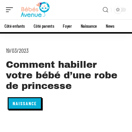
Côté enfants
Côté parents
Foyer
Naissance
News
19/03/2023
Comment habiller
votre bébé d’une robe
de princesse
NAISSANCE