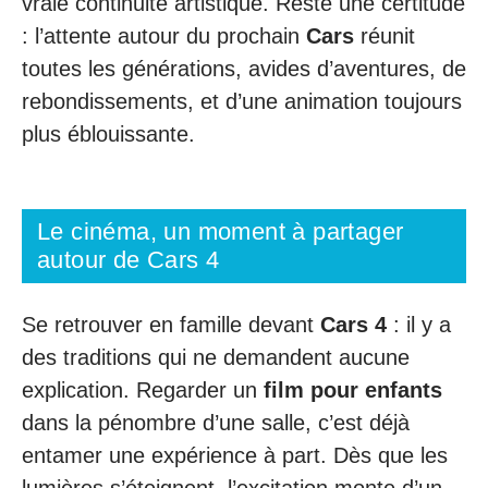
vraie continuité artistique. Reste une certitude
: l’attente autour du prochain
Cars
réunit
toutes les générations, avides d’aventures, de
rebondissements, et d’une animation toujours
plus éblouissante.
Le cinéma, un moment à partager
autour de Cars 4
Se retrouver en famille devant
Cars 4
: il y a
des traditions qui ne demandent aucune
explication. Regarder un
film pour enfants
dans la pénombre d’une salle, c’est déjà
entamer une expérience à part. Dès que les
lumières s’éteignent, l’excitation monte d’un