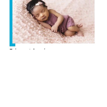
Faire-part de naissance
Contact
Mentions Légales
Sitemap