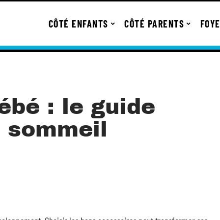
CÔTÉ ENFANTS
CÔTÉ PARENTS
FOY
bé : le guide
n sommeil