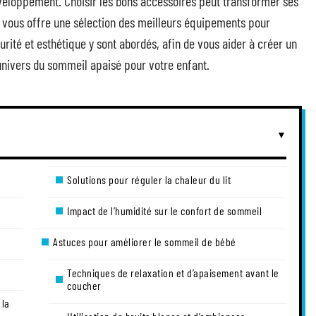
veloppement. Choisir les bons accessoires peut transformer ses
de vous offre une sélection des meilleurs équipements pour
écurité et esthétique y sont abordés, afin de vous aider à créer un
nivers du sommeil apaisé pour votre enfant.
Solutions pour réguler la chaleur du lit
Impact de l’humidité sur le confort de sommeil
Astuces pour améliorer le sommeil de bébé
Techniques de relaxation et d’apaisement avant le
coucher
 la