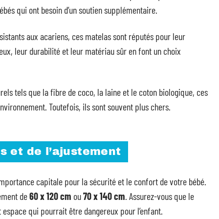
ébés qui ont besoin d’un soutien supplémentaire.
sistants aux acariens, ces matelas sont réputés pour leur
eux, leur durabilité et leur matériau sûr en font un choix
els tels que la fibre de coco, la laine et le coton biologique, ces
nvironnement. Toutefois, ils sont souvent plus chers.
 et de l’ajustement
mportance capitale pour la sécurité et le confort de votre bébé.
lement de
60 x 120 cm
ou
70 x 140 cm
. Assurez-vous que le
t espace qui pourrait être dangereux pour l’enfant.