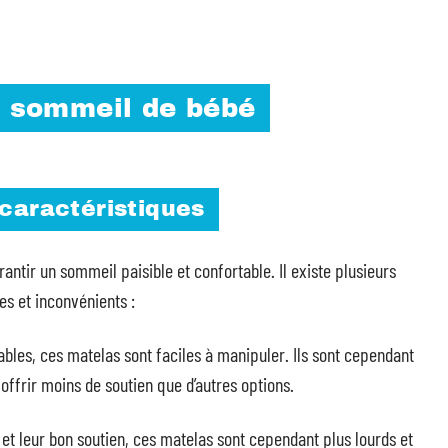
e sommeil de bébé
 caractéristiques
antir un sommeil paisible et confortable. Il existe plusieurs
s et inconvénients :
bles, ces matelas sont faciles à manipuler. Ils sont cependant
offrir moins de soutien que d’autres options.
 et leur bon soutien, ces matelas sont cependant plus lourds et