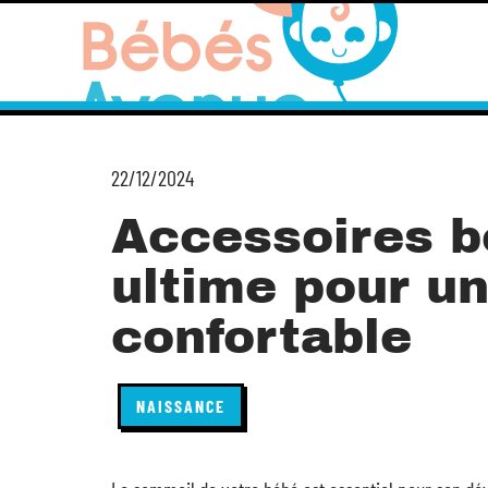
22/12/2024
Accessoires bé
ultime pour u
confortable
NAISSANCE