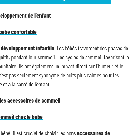
veloppement de l’enfant
 bébé confortable
 développement infantile
. Les bébés traversent des phases de
gnitif, pendant leur sommeil. Les cycles de sommeil favorisent la
nitaire. Ils ont également un impact direct sur l’humeur et le
’est pas seulement synonyme de nuits plus calmes pour les
et à la santé de l’enfant.
 des accessoires de sommeil
ommeil chez le bébé
bébé, il est crucial de choisir les bons
accessoires de