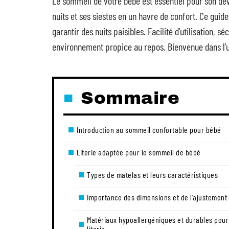
Le sommeil de votre bébé est essentiel pour son dé
nuits et ses siestes en un havre de confort. Ce gui
garantir des nuits paisibles. Facilité d’utilisation, s
environnement propice au repos. Bienvenue dans l’u
Sommaire
Introduction au sommeil confortable pour bébé
Literie adaptée pour le sommeil de bébé
Types de matelas et leurs caractéristiques
Importance des dimensions et de l’ajustement
Matériaux hypoallergéniques et durables pour
literie