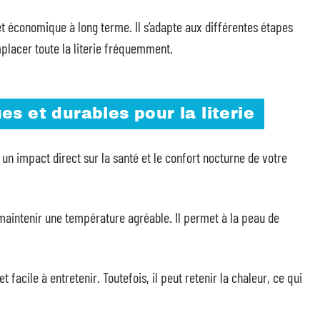
 et économique à long terme. Il s’adapte aux différentes étapes
mplacer toute la literie fréquemment.
s et durables pour la literie
 un impact direct sur la santé et le confort nocturne de votre
r maintenir une température agréable. Il permet à la peau de
t facile à entretenir. Toutefois, il peut retenir la chaleur, ce qui
.