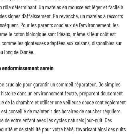
n rôle déterminant. Un matelas en mousse est léger et facile à
 des signes d’affaissement. En revanche, un matelas à ressorts
onséquent. Pour les parents soucieux de l’environnement, les
mme le coton biologique sont idéaux, même si leur coût est
 comme les gigoteuses adaptées aux saisons, disponibles sur
au long de l’année.
un endormissement serein
pe cruciale pour garantir un sommeil réparateur. De simples
ne histoire dans un environnement feutré, préparent doucement
ue de la chambre et utiliser une veilleuse douce sont également
l est conseillé de maintenir des horaires de coucher réguliers
ue de votre enfant avec les cycles naturels jour-nuit. Ces
urité et de stabilité pour votre bébé, favorisant ainsi des nuits