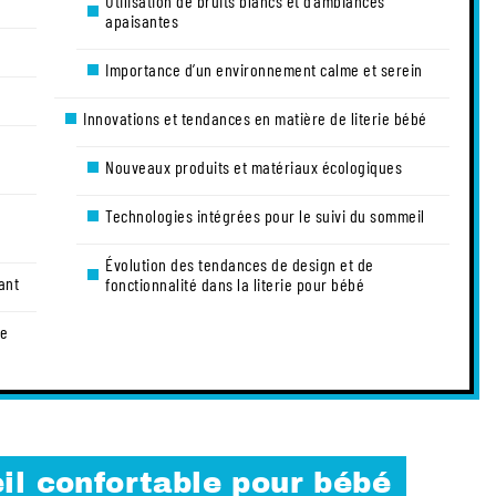
Utilisation de bruits blancs et d’ambiances
apaisantes
Importance d’un environnement calme et serein
Innovations et tendances en matière de literie bébé
Nouveaux produits et matériaux écologiques
Technologies intégrées pour le suivi du sommeil
Évolution des tendances de design et de
ant
fonctionnalité dans la literie pour bébé
le
il confortable pour bébé