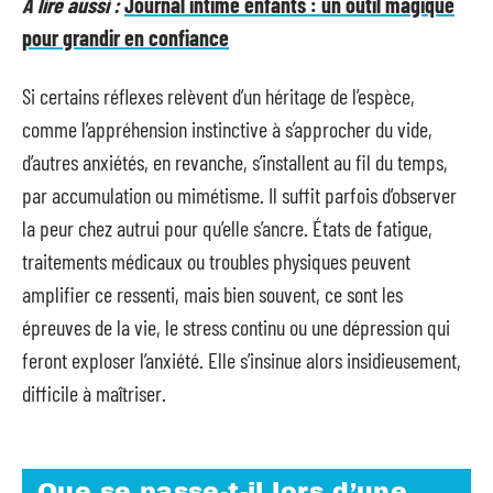
A lire aussi :
Journal intime enfants : un outil magique
pour grandir en confiance
Si certains réflexes relèvent d’un héritage de l’espèce,
comme l’appréhension instinctive à s’approcher du vide,
d’autres anxiétés, en revanche, s’installent au fil du temps,
par accumulation ou mimétisme. Il suffit parfois d’observer
la peur chez autrui pour qu’elle s’ancre. États de fatigue,
traitements médicaux ou troubles physiques peuvent
amplifier ce ressenti, mais bien souvent, ce sont les
épreuves de la vie, le stress continu ou une dépression qui
feront exploser l’anxiété. Elle s’insinue alors insidieusement,
difficile à maîtriser.
Que se passe-t-il lors d’une