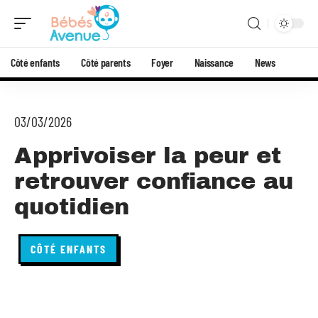
Côté enfants
Côté parents
Foyer
Naissance
News
03/03/2026
Apprivoiser la peur et
retrouver confiance au
quotidien
CÔTÉ ENFANTS