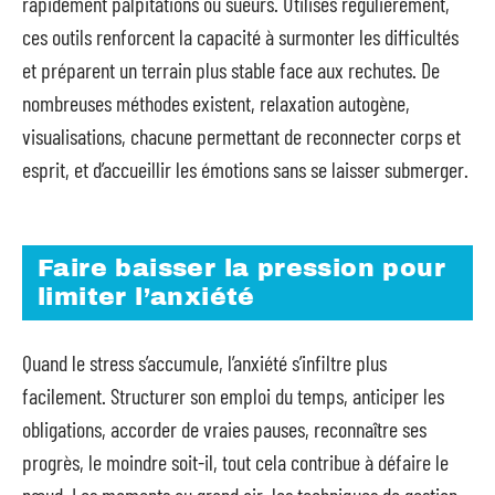
rapidement palpitations ou sueurs. Utilisés régulièrement,
ces outils renforcent la capacité à surmonter les difficultés
et préparent un terrain plus stable face aux rechutes. De
nombreuses méthodes existent, relaxation autogène,
visualisations, chacune permettant de reconnecter corps et
esprit, et d’accueillir les émotions sans se laisser submerger.
Faire baisser la pression pour
limiter l’anxiété
Quand le stress s’accumule, l’anxiété s’infiltre plus
facilement. Structurer son emploi du temps, anticiper les
obligations, accorder de vraies pauses, reconnaître ses
progrès, le moindre soit-il, tout cela contribue à défaire le
nœud. Les moments au grand air, les techniques de gestion